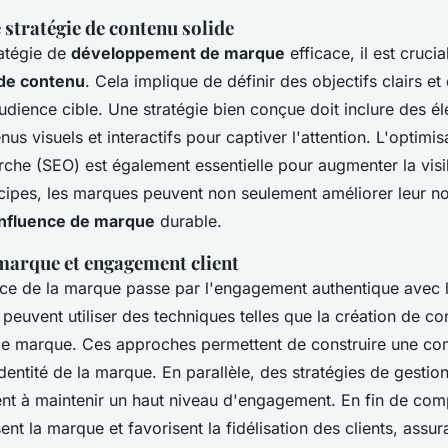
stratégie de contenu solide
ratégie de
développement de marque
efficace, il est cruci
de contenu
. Cela implique de définir des objectifs clairs 
audience cible. Une stratégie bien conçue doit inclure des é
 visuels et interactifs pour captiver l'attention. L'optimis
che (SEO) est également essentielle pour augmenter la visibi
ncipes, les marques peuvent non seulement améliorer leur no
influence de marque
durable.
 marque et engagement client
ence de la marque passe par l'engagement authentique avec l
 peuvent utiliser des techniques telles que la création de 
g de marque. Ces approches permettent de construire une c
'identité de la marque. En parallèle, des stratégies de gest
nt à maintenir un haut niveau d'engagement. En fin de comp
nt la marque et favorisent la fidélisation des clients, assu