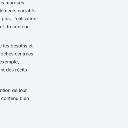
les marques
léments narratifs
us, l'utilisation
act du contenu.
e les besoins et
proches centrées
 exemple,
nt des récits
ntion de leur
e contenu bien