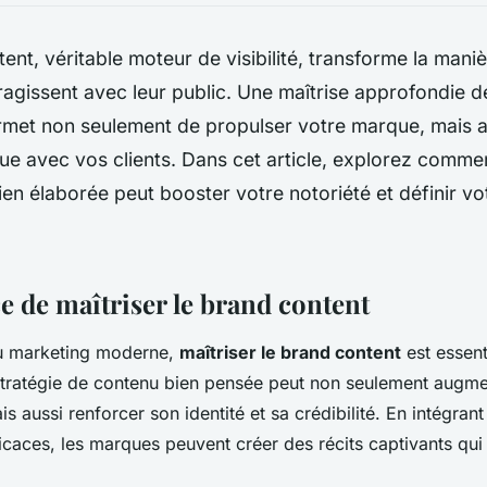
ent, véritable moteur de visibilité, transforme la maniè
agissent avec leur public. Une maîtrise approfondie d
met non seulement de propulser votre marque, mais au
que avec vos clients. Dans cet article, explorez comme
en élaborée peut booster votre notoriété et définir vot
e de maîtriser le brand content
u marketing moderne,
maîtriser le brand content
est essent
ratégie de contenu bien pensée peut non seulement augmente
 aussi renforcer son identité et sa crédibilité. En intégran
ficaces, les marques peuvent créer des récits captivants qui