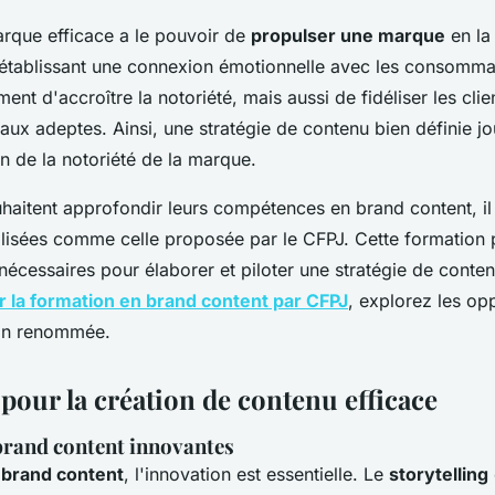
rque efficace a le pouvoir de
propulser une marque
en la
établissant une connexion émotionnelle avec les consomma
nt d'accroître la notoriété, mais aussi de fidéliser les clien
aux adeptes. Ainsi, une stratégie de contenu bien définie jo
on de la notoriété de la marque.
haitent approfondir leurs compétences en brand content, il
lisées comme celle proposée par le CFPJ. Cette formation 
écessaires pour élaborer et piloter une stratégie de conten
r la formation en brand content par CFPJ
, explorez les opp
tion renommée.
pour la création de contenu efficace
brand content innovantes
u
brand content
, l'innovation est essentielle. Le
storytelling