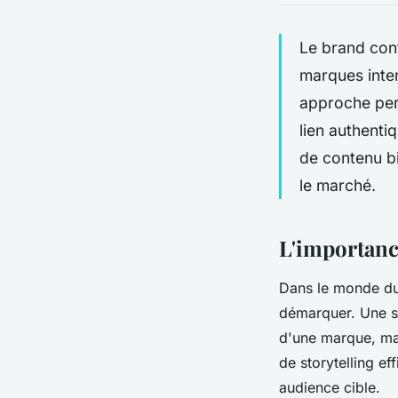
Le brand cont
marques inter
approche per
lien authenti
de contenu bi
le marché.
L'importanc
Dans le monde d
démarquer. Une st
d'une marque, mais
de storytelling ef
audience cible.