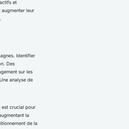
ctifs et
t augmenter leur
.
agnes. Identifier
on. Des
agement sur les
 Une analyse de
 est crucial pour
 augmentant la
sitionnement de la