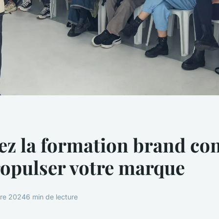
ez la formation brand co
opulser votre marque
bre 2024
6 min de lecture