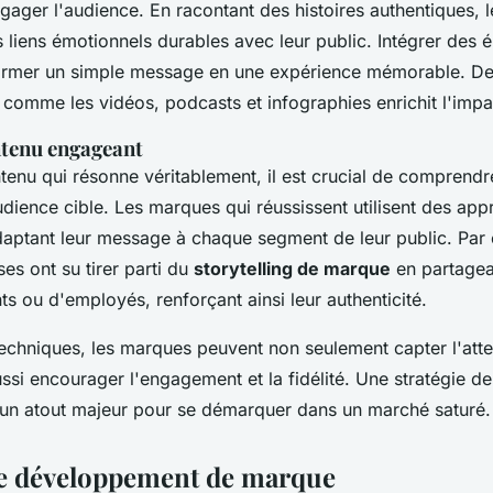
gager l'audience. En racontant des histoires authentiques, 
 liens émotionnels durables avec leur public. Intégrer des é
rmer un simple message en une expérience mémorable. De pl
 comme les vidéos, podcasts et infographies enrichit l'imp
ntenu engageant
tenu qui résonne véritablement, il est crucial de comprendr
audience cible. Les marques qui réussissent utilisent des ap
, adaptant leur message à chaque segment de leur public. Par
ses ont su tirer parti du
storytelling de marque
en partagea
nts ou d'employés, renforçant ainsi leur authenticité.
techniques, les marques peuvent non seulement capter l'atte
ssi encourager l'engagement et la fidélité. Une stratégie d
 un atout majeur pour se démarquer dans un marché saturé.
de développement de marque