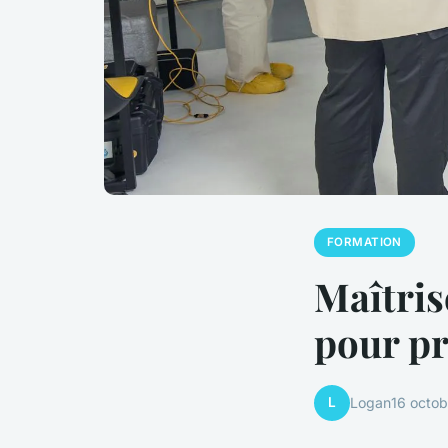
FORMATION
Maîtris
pour pr
L
Logan
16 octo