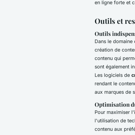
en ligne forte et 
Outils et re
Outils indispen
Dans le domaine
création de conte
contenu qui perme
sont également in
Les logiciels de
c
rendant le conten
aux marques de se 
Optimisation d
Pour maximiser l'
l'utilisation de t
contenu aux préfé