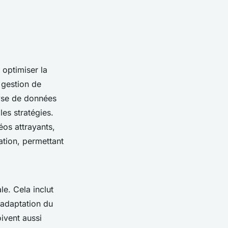
 optimiser la
 gestion de
lyse de données
es stratégies.
éos attrayants,
ation, permettant
le. Cela inclut
l'adaptation du
ivent aussi