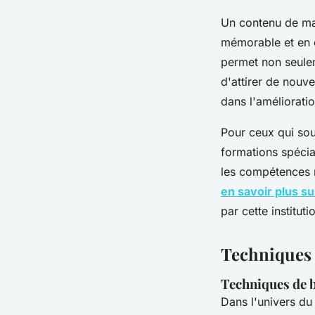
Un contenu de ma
mémorable et en 
permet non seuleme
d'attirer de nouve
dans l'améliorati
Pour ceux qui sou
formations spécia
les compétences n
en savoir plus su
par cette institu
Techniques 
Techniques de 
Dans l'univers d