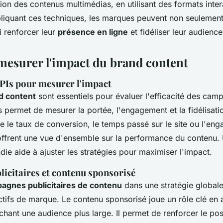
tion des contenus multimédias, en utilisant des formats intera
liquant ces techniques, les marques peuvent non seulemen
i renforcer leur
présence en ligne
et fidéliser leur audience
 mesurer l'impact du brand content
KPIs pour mesurer l'impact
d content
sont essentiels pour évaluer l'efficacité des camp
ts permet de mesurer la portée, l'engagement et la fidélisati
 le taux de conversion, le temps passé sur le site ou l'eng
offrent une vue d'ensemble sur la performance du contenu.
ie aide à ajuster les stratégies pour maximiser l'impact.
icitaires et contenu sponsorisé
agnes publicitaires de contenu
dans une stratégie globale
ectifs de marque. Le contenu sponsorisé joue un rôle clé en
ouchant une audience plus large. Il permet de renforcer le po