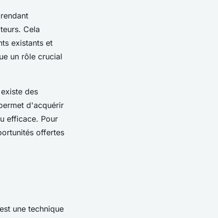
 rendant
teurs. Cela
ts existants et
ue un rôle crucial
 existe des
permet d'acquérir
u efficace. Pour
ortunités offertes
est une technique