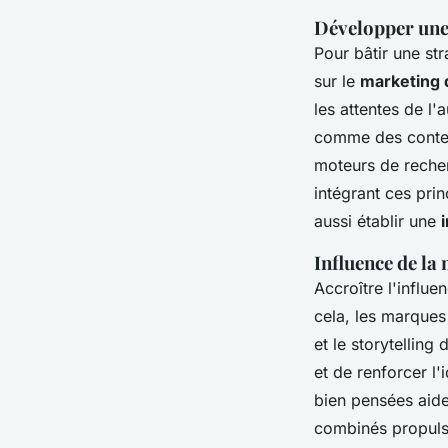
Développer une 
Pour bâtir une st
sur le
marketing 
les attentes de l'
comme des contenus
moteurs de recher
intégrant ces pri
aussi établir une
Influence de la
Accroître l'influ
cela, les marques
et le storytellin
et de renforcer l
bien pensées aide
combinés propulse