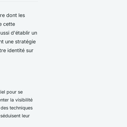
re dont les
e cette
ssi d'établir un
nt une stratégie
re identité sur
iel pour se
r la visibilité
t des techniques
 séduisent leur