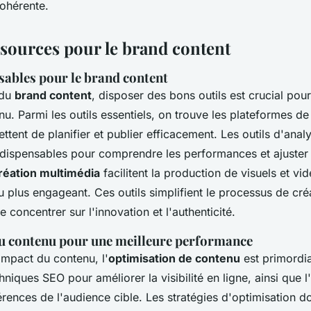
cohérente.
ssources pour le brand content
sables pour le brand content
 du
brand content
, disposer des bons outils est crucial pour
nu. Parmi les outils essentiels, on trouve les plateformes de
ttent de planifier et publier efficacement. Les outils d'ana
dispensables pour comprendre les performances et ajuster l
réation multimédia
facilitent la production de visuels et vid
u plus engageant. Ces outils simplifient le processus de cré
concentrer sur l'innovation et l'authenticité.
u contenu pour une meilleure performance
impact du contenu, l'
optimisation de contenu
est primordia
echniques SEO pour améliorer la visibilité en ligne, ainsi que 
rences de l'audience cible. Les stratégies d'optimisation do