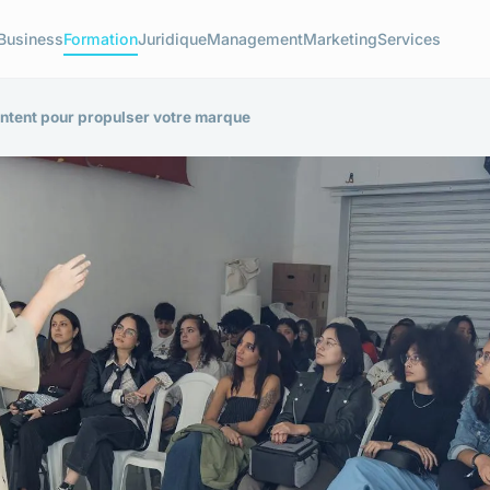
Business
Formation
Juridique
Management
Marketing
Services
ontent pour propulser votre marque