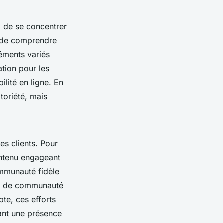
al de se concentrer
et de comprendre
léments variés
ation pour les
lité en ligne. En
toriété, mais
es clients. Pour
contenu engageant
ommunauté fidèle
ion de communauté
te, ces efforts
rant une présence