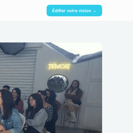
Édifier votre vision →