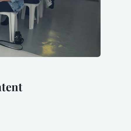
ntent