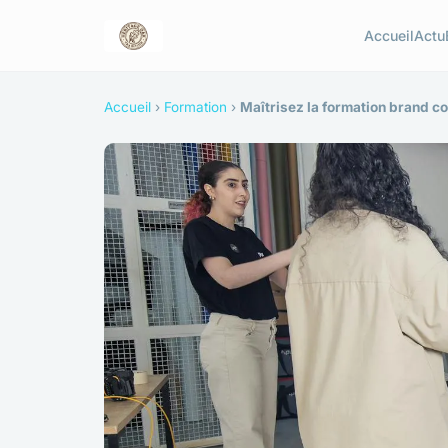
Accueil
Actu
Accueil
›
Formation
›
Maîtrisez la formation brand c