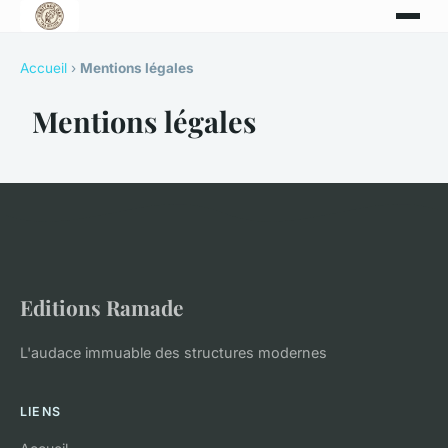
Accueil
›
Mentions légales
Mentions légales
Editions Ramade
L'audace immuable des structures modernes
LIENS